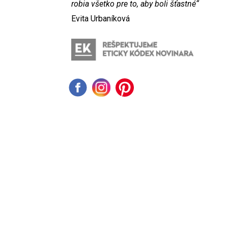
robia všetko pre to, aby boli šťastné“
Evita Urbaníková