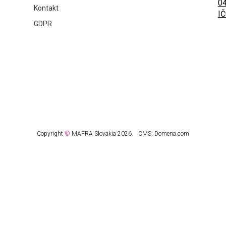
04
Kontakt
IČ
GDPR
Copyright
©
MAFRA Slovakia 2026.
CMS:
Domena.com