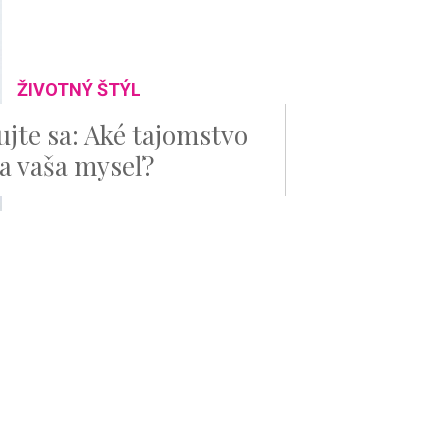
ŽIVOTNÝ ŠTÝL
ujte sa: Aké tajomstvo
a vaša myseľ?