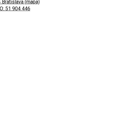
 Bratislava (mapa)
O: 51 904 446