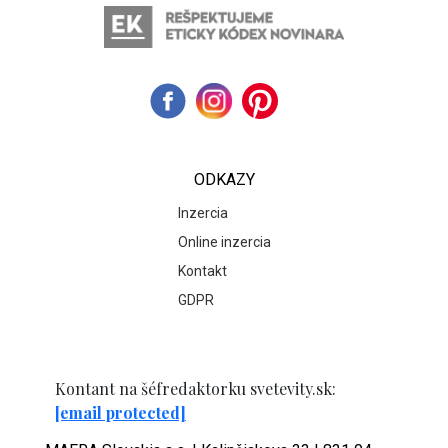
ODKAZY
Inzercia
Online inzercia
Kontakt
GDPR
Kontant na šéfredaktorku svetevity.sk:
[email protected]