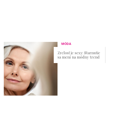
MÓDA
Zrelosť je sexy: Starnutie
sa mení na módny trend