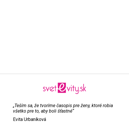
„Teším sa, že tvoríme časopis pre ženy, ktoré robia
všetko pre to, aby boli šťastné“
Evita Urbaníková