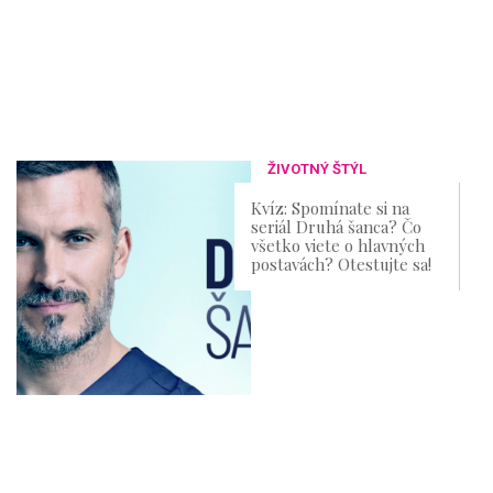
ŽIVOTNÝ ŠTÝL
Kvíz: Spomínate si na
seriál Druhá šanca? Čo
všetko viete o hlavných
postavách? Otestujte sa!