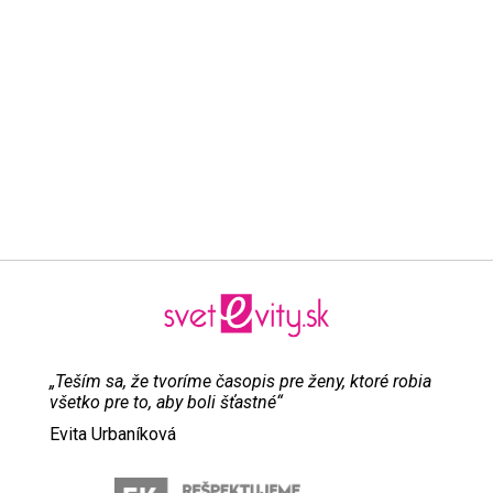
„Teším sa, že tvoríme časopis pre ženy, ktoré robia
všetko pre to, aby boli šťastné“
Evita Urbaníková