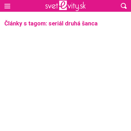
Preskočiť na hlavný obsah
Články s tagom: seriál druhá šanca