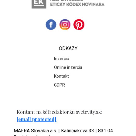
ODKAZY
Inzercia
Online inzercia
Kontakt
GDPR
Kontant na šéfredaktorku svetevity.sk:
[email protected]
MAFRA Slovakia a.s. | Kalinčiakova 33 | 831 04