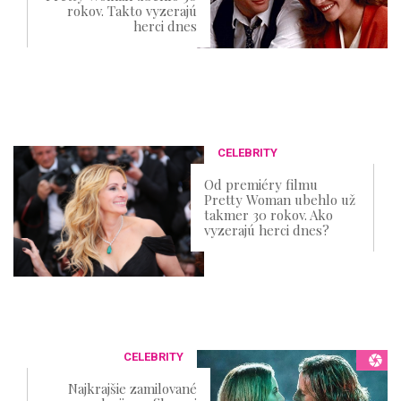
rokov. Takto vyzerajú
herci dnes
CELEBRITY
Od premiéry filmu
Pretty Woman ubehlo už
takmer 30 rokov. Ako
vyzerajú herci dnes?
CELEBRITY
Najkrajšie zamilované