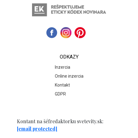
ODKAZY
Inzercia
Online inzercia
Kontakt
GDPR
Kontant na šéfredaktorku svetevity.sk:
[email protected]