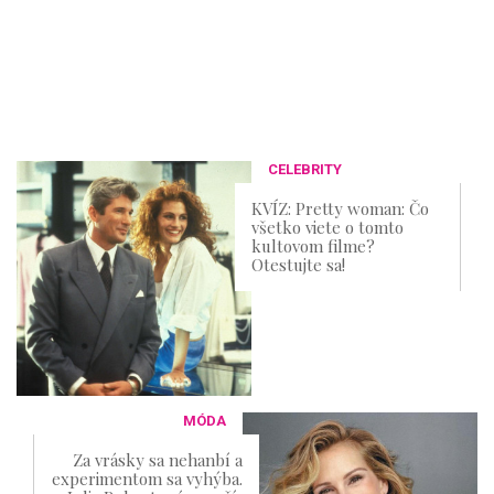
CELEBRITY
KVÍZ: Pretty woman: Čo
všetko viete o tomto
kultovom filme?
Otestujte sa!
MÓDA
Za vrásky sa nehanbí a
experimentom sa vyhýba.