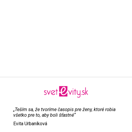
„Teším sa, že tvoríme časopis pre ženy, ktoré robia
všetko pre to, aby boli šťastné“
Evita Urbaníková