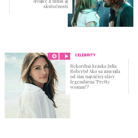
dvojice z filmu aj
skutočnosti
CELEBRITY
Rekordná kráska Julia
Roberts! Ako sa zmenila
od čias najväčšej slávy
legendárna "Pretty
woman"?