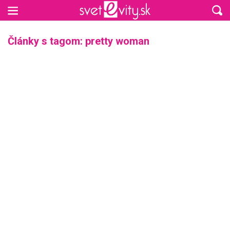
Preskočiť na hlavný obsah
Články s tagom: pretty woman