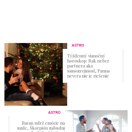
ASTRO
Týždenný vianočný
horoskop: Rak neber
partnera ako
samozrejmosť, Panna
nevera nie je riešenie
ASTRO
Baran udrž emócie na
uzde, Škorpión zabudni