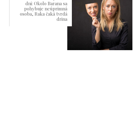
dni: Okolo Barana sa
pohybuje neúprimná
osoba, Raka čaká tvrdá
drina