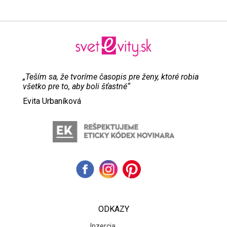
„Teším sa, že tvoríme časopis pre ženy, ktoré robia
všetko pre to, aby boli šťastné“
Evita Urbaníková
ODKAZY
Inzercia