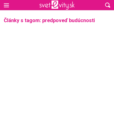
Preskočiť na hlavný obsah
Články s tagom: predpoveď budúcnosti