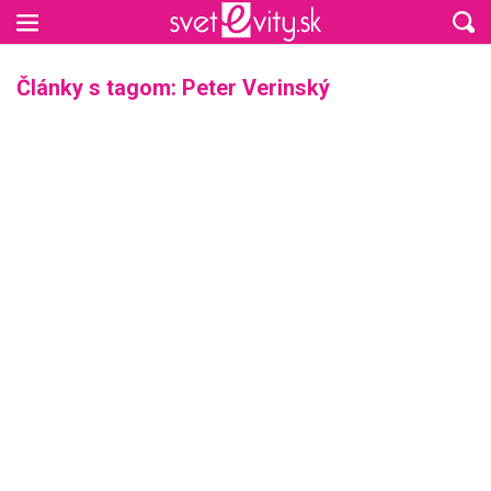
Preskočiť na hlavný obsah
Články s tagom: Peter Verinský