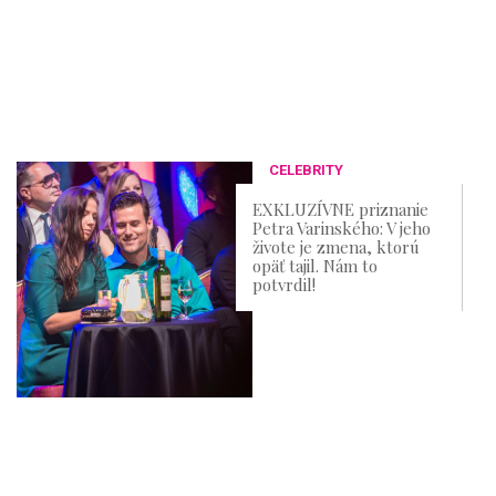
CELEBRITY
EXKLUZÍVNE priznanie
Petra Varinského: V jeho
živote je zmena, ktorú
opäť tajil. Nám to
potvrdil!