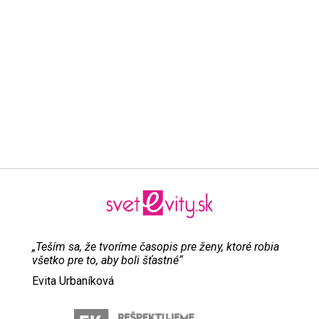
„Teším sa, že tvoríme časopis pre ženy, ktoré robia
všetko pre to, aby boli šťastné“
Evita Urbaníková