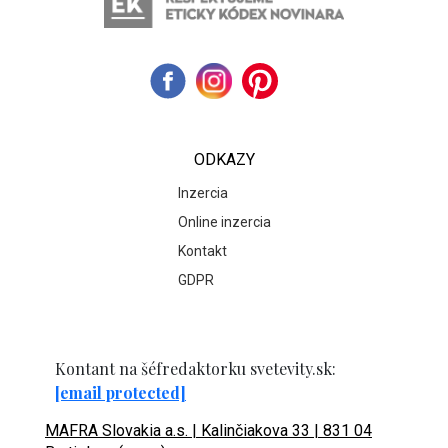
ODKAZY
Inzercia
Online inzercia
Kontakt
GDPR
Kontant na šéfredaktorku svetevity.sk:
[email protected]
MAFRA Slovakia a.s. | Kalinčiakova 33 | 831 04