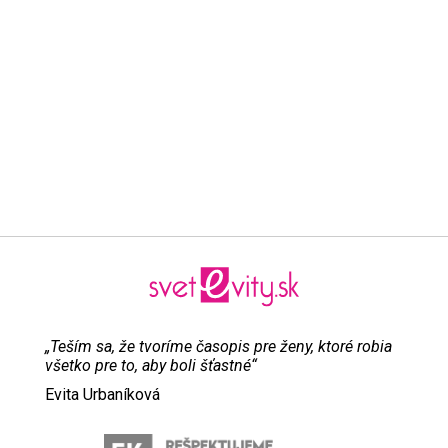
„Teším sa, že tvoríme časopis pre ženy, ktoré robia
všetko pre to, aby boli šťastné“
Evita Urbaníková