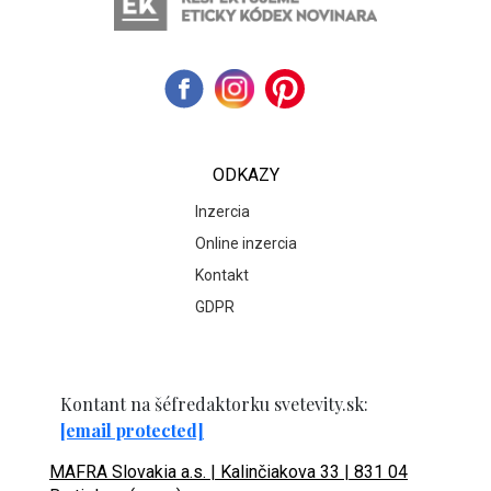
ODKAZY
Inzercia
Online inzercia
Kontakt
GDPR
Kontant na šéfredaktorku svetevity.sk:
[email protected]
MAFRA Slovakia a.s. | Kalinčiakova 33 | 831 04