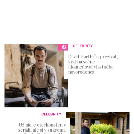
CELEBRITY
Dávid Hartl: Čo prežíval,
keď na scéne
ukameňoval vlastného
novorodenca
CELEBRITY
Už nie je oteckom len v
seriáli, ale aj v súkromí.