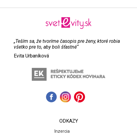
„Teším sa, že tvoríme časopis pre ženy, ktoré robia
všetko pre to, aby boli šťastné“
Evita Urbaníková
ODKAZY
Inzercia