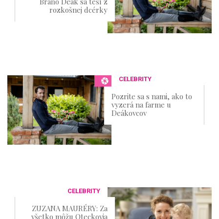
Braňo Deák sa teší z
rozkošnej dcérky
CELEBRITY
Pozrite sa s nami, ako to
vyzerá na farme u
Deákovcov
CELEBRITY
ZUZANA MAURÉRY: Za
všetko môžu Oteckovia