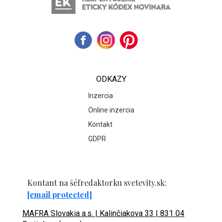
ODKAZY
Inzercia
Online inzercia
Kontakt
GDPR
Kontant na šéfredaktorku svetevity.sk:
[email protected]
MAFRA Slovakia a.s. | Kalinčiakova 33 | 831 04