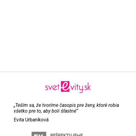
„Teším sa, že tvoríme časopis pre ženy, ktoré robia
všetko pre to, aby boli šťastné“
Evita Urbaníková