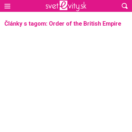
Preskočiť na hlavný obsah
Články s tagom: Order of the British Empire