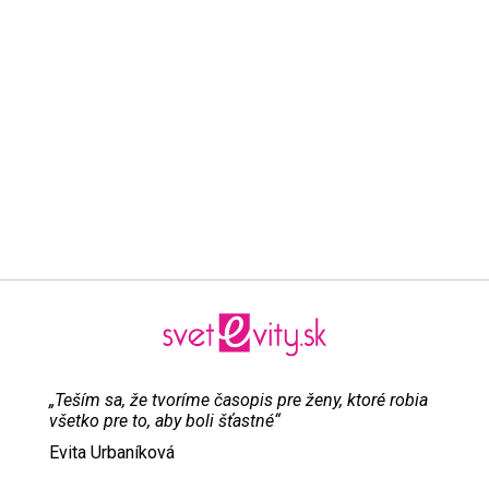
„Teším sa, že tvoríme časopis pre ženy, ktoré robia
všetko pre to, aby boli šťastné“
Evita Urbaníková