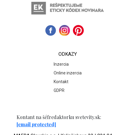
ODKAZY
Inzercia
Online inzercia
Kontakt
GDPR
Kontant na šéfredaktorku svetevity.sk:
[email protected]