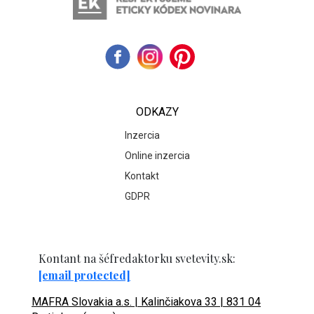
ODKAZY
Inzercia
Online inzercia
Kontakt
GDPR
Kontant na šéfredaktorku svetevity.sk:
[email protected]
MAFRA Slovakia a.s. | Kalinčiakova 33 | 831 04