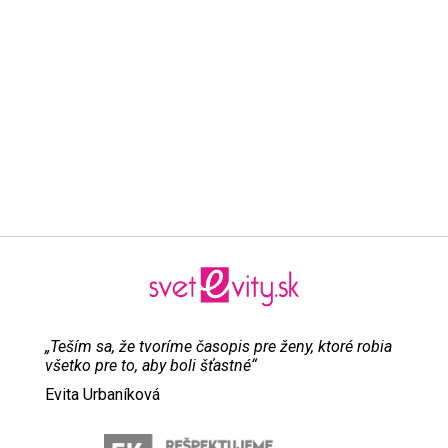
„Teším sa, že tvoríme časopis pre ženy, ktoré robia
všetko pre to, aby boli šťastné“
Evita Urbaníková