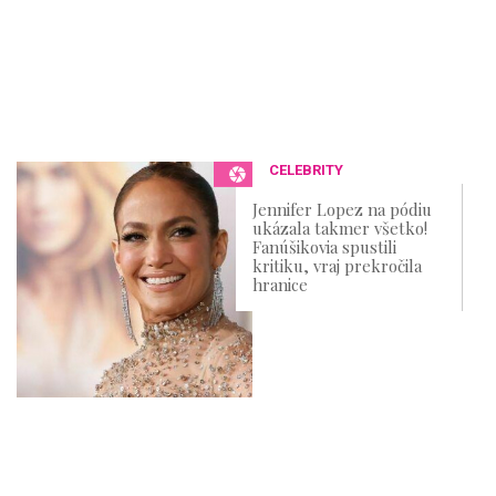
CELEBRITY
Jennifer Lopez na pódiu
ukázala takmer všetko!
Fanúšikovia spustili
kritiku, vraj prekročila
hranice