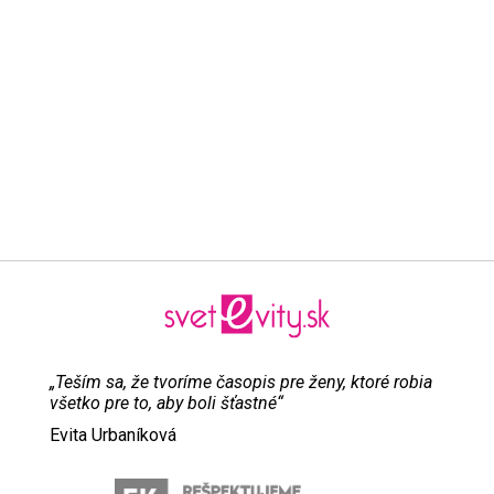
„Teším sa, že tvoríme časopis pre ženy, ktoré robia
všetko pre to, aby boli šťastné“
Evita Urbaníková