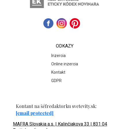
ODKAZY
Inzercia
Online inzercia
Kontakt
GDPR
Kontant na šéfredaktorku svetevity.sk:
[email protected]
MAFRA Slovakia a.s. | Kalinčiakova 33 | 831 04