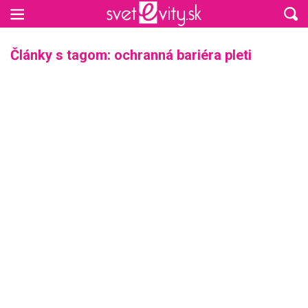
Preskočiť na hlavný obsah
Články s tagom: ochranná bariéra pleti