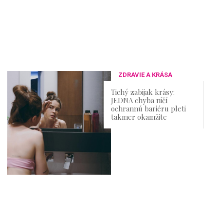
ZDRAVIE A KRÁSA
Tichý zabijak krásy:
JEDNA chyba ničí
ochrannú bariéru pleti
takmer okamžite