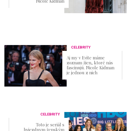
Nicole Kidman
CELEBRITY
Aj my v Evite máme
zoznam žien, ktoré nás
fascinujú. Nicole Kidman
je jednou z nich
CELEBRITY
Toto je seriál s
hviezdnym ženským