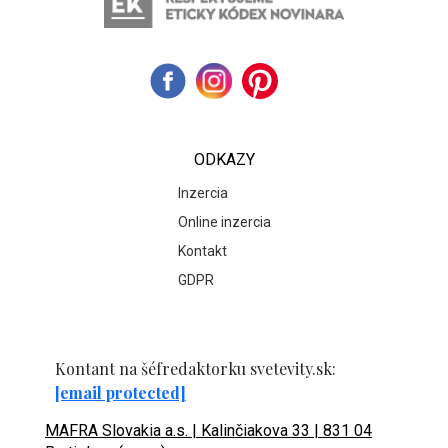
ODKAZY
Inzercia
Online inzercia
Kontakt
GDPR
Kontant na šéfredaktorku svetevity.sk:
[email protected]
MAFRA Slovakia a.s. | Kalinčiakova 33 | 831 04