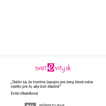
„Teším sa, že tvoríme časopis pre ženy, ktoré robia
všetko pre to, aby boli šťastné“
Evita Urbaníková