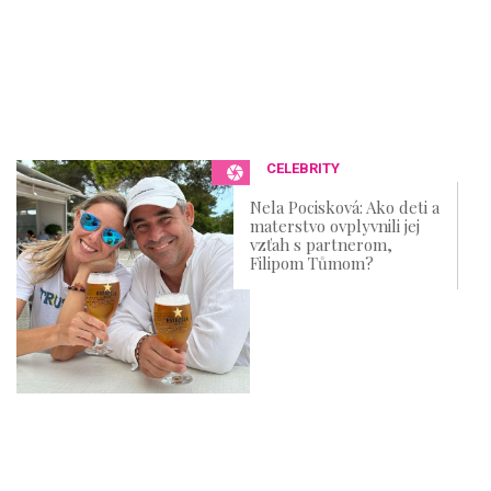
CELEBRITY
Nela Pocisková: Ako deti a
materstvo ovplyvnili jej
vzťah s partnerom,
Filipom Tůmom?