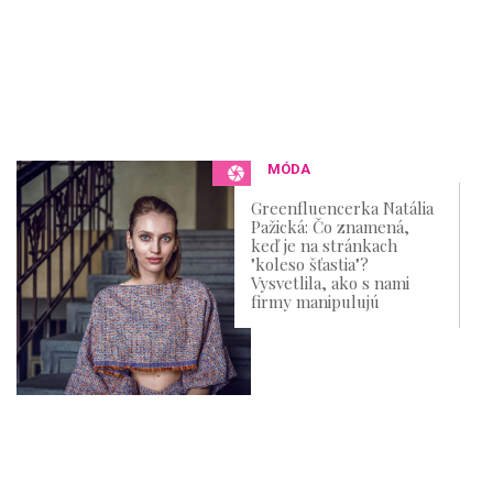
MÓDA
Greenfluencerka Natália
Pažická: Čo znamená,
keď je na stránkach
"koleso šťastia"?
Vysvetlila, ako s nami
firmy manipulujú