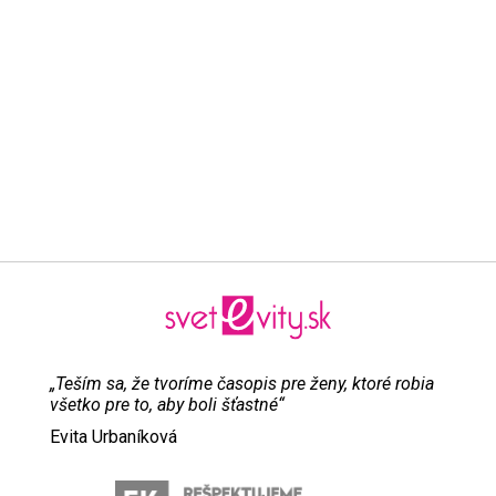
„Teším sa, že tvoríme časopis pre ženy, ktoré robia
všetko pre to, aby boli šťastné“
Evita Urbaníková