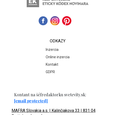
ODKAZY
Inzercia
Online inzercia
Kontakt
GDPR
Kontant na šéfredaktorku svetevity.sk:
[email protected]
MAFRA Slovakia a.s. | Kalinčiakova 33 | 831 04