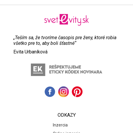
„Teším sa, že tvoríme časopis pre ženy, ktoré robia
všetko pre to, aby boli šťastné“
Evita Urbaníková
ODKAZY
Inzercia