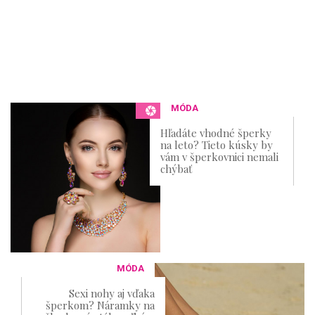
MÓDA
Hľadáte vhodné šperky
na leto? Tieto kúsky by
vám v šperkovnici nemali
chýbať
MÓDA
Sexi nohy aj vďaka
šperkom? Náramky na