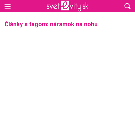
Preskočiť na hlavný obsah
Články s tagom: náramok na nohu