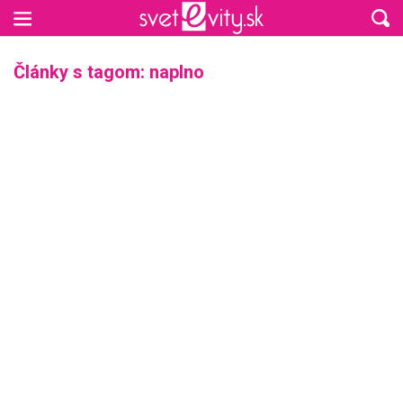
Preskočiť na hlavný obsah
Články s tagom: naplno