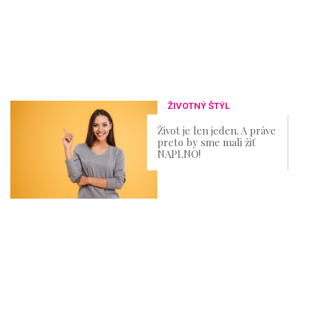
ŽIVOTNÝ ŠTÝL
Život je len jeden. A práve
preto by sme mali žiť
NAPLNO!