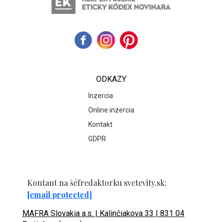
ODKAZY
Inzercia
Online inzercia
Kontakt
GDPR
Kontant na šéfredaktorku svetevity.sk:
[email protected]
MAFRA Slovakia a.s. | Kalinčiakova 33 | 831 04