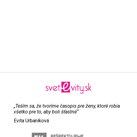
„Teším sa, že tvoríme časopis pre ženy, ktoré robia
všetko pre to, aby boli šťastné“
Evita Urbaníková