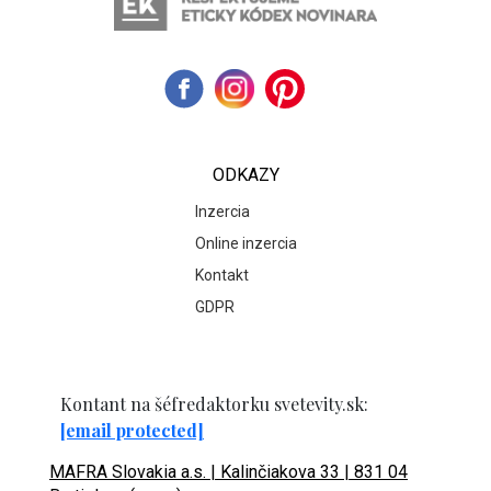
ODKAZY
Inzercia
Online inzercia
Kontakt
GDPR
Kontant na šéfredaktorku svetevity.sk:
[email protected]
MAFRA Slovakia a.s. | Kalinčiakova 33 | 831 04