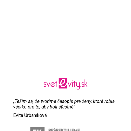
„Teším sa, že tvoríme časopis pre ženy, ktoré robia
všetko pre to, aby boli šťastné“
Evita Urbaníková