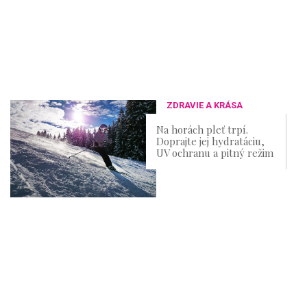
ZDRAVIE A KRÁSA
Na horách pleť trpí.
Doprajte jej hydratáciu,
UV ochranu a pitný režim