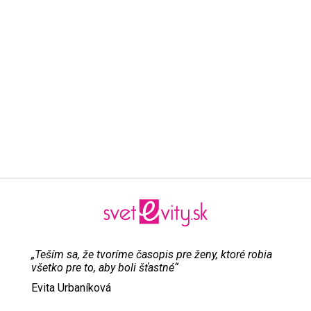
„Teším sa, že tvoríme časopis pre ženy, ktoré robia
všetko pre to, aby boli šťastné“
Evita Urbaníková