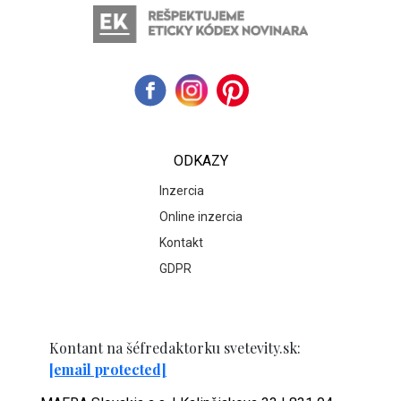
ODKAZY
Inzercia
Online inzercia
Kontakt
GDPR
Kontant na šéfredaktorku svetevity.sk:
[email protected]