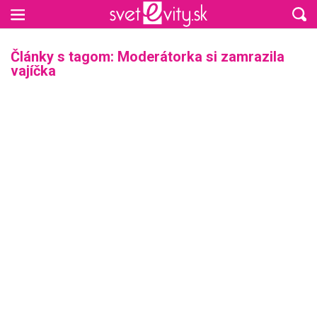
Preskočiť na hlavný obsah
Články s tagom: Moderátorka si zamrazila
vajíčka