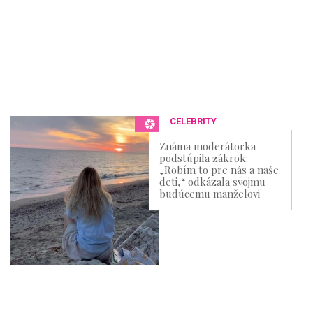
CELEBRITY
Známa moderátorka
podstúpila zákrok:
„Robím to pre nás a naše
deti,“ odkázala svojmu
budúcemu manželovi