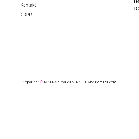
04
Kontakt
IČ
GDPR
Copyright
©
MAFRA Slovakia 2026.
CMS:
Domena.com