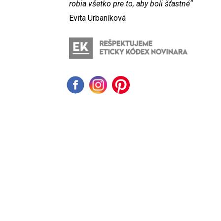
robia všetko pre to, aby boli šťastné“
Evita Urbaníková