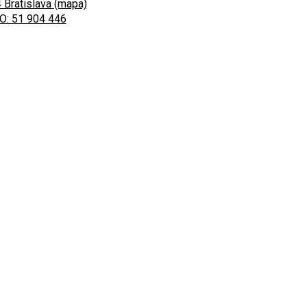
 Bratislava (mapa)
O: 51 904 446