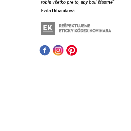
robia všetko pre to, aby boli šťastné“
Evita Urbaníková