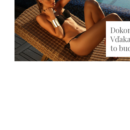
Dokon
Vďaka
to bu