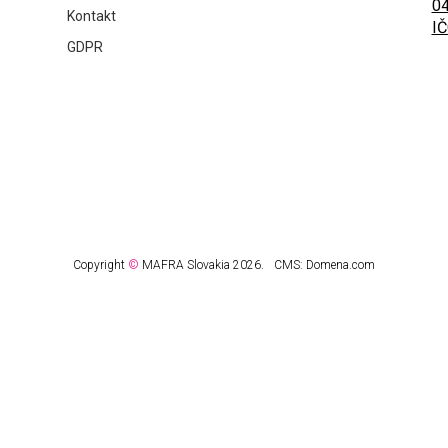
04
Kontakt
IČ
GDPR
Copyright
©
MAFRA Slovakia 2026.
CMS:
Domena.com