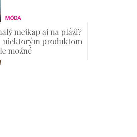
MÓDA
alý mejkap aj na pláži?
 niektorým produktom
de možné