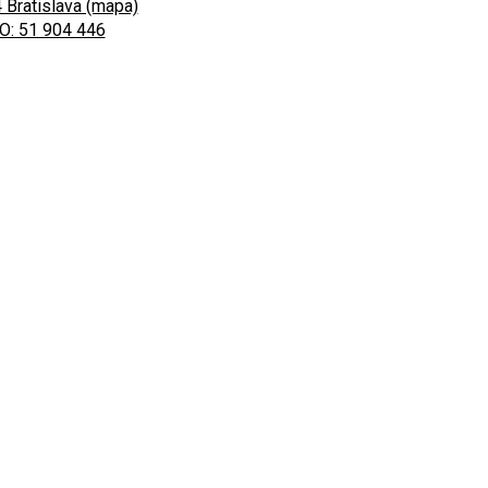
 Bratislava (mapa)
O: 51 904 446