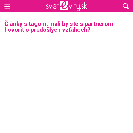
Preskočiť na hlavný obsah
Články s tagom: mali by ste s partnerom
hovoriť o predošlých vzťahoch?