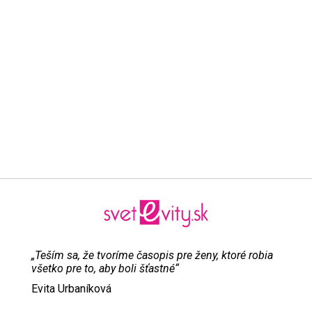
„Teším sa, že tvoríme časopis pre ženy, ktoré robia
všetko pre to, aby boli šťastné“
Evita Urbaníková