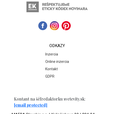
ODKAZY
Inzercia
Online inzercia
Kontakt
GDPR
Kontant na šéfredaktorku svetevity.sk:
[email protected]