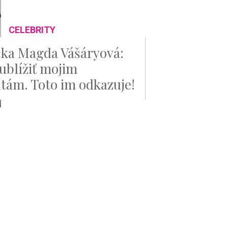
CELEBRITY
ka Magda Vášáryová:
ublížiť mojim
tám. Toto im odkazuje!