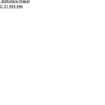
 Bratislava (mapa)
O: 51 904 446