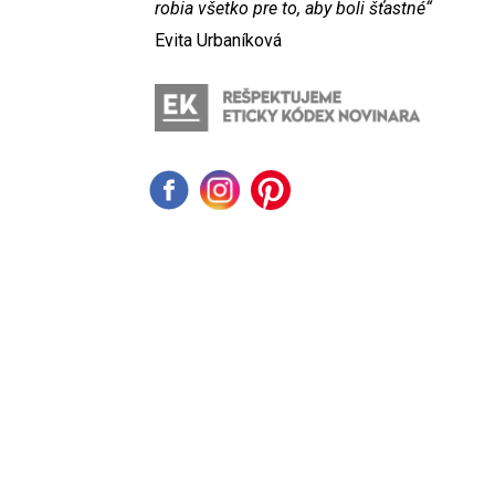
robia všetko pre to, aby boli šťastné“
Evita Urbaníková