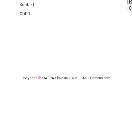
04
Kontakt
IČ
GDPR
Copyright
©
MAFRA Slovakia 2026.
CMS:
Domena.com