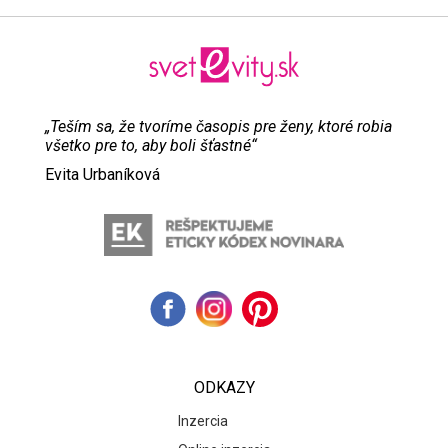
„Teším sa, že tvoríme časopis pre ženy, ktoré robia
všetko pre to, aby boli šťastné“
Evita Urbaníková
ODKAZY
Inzercia