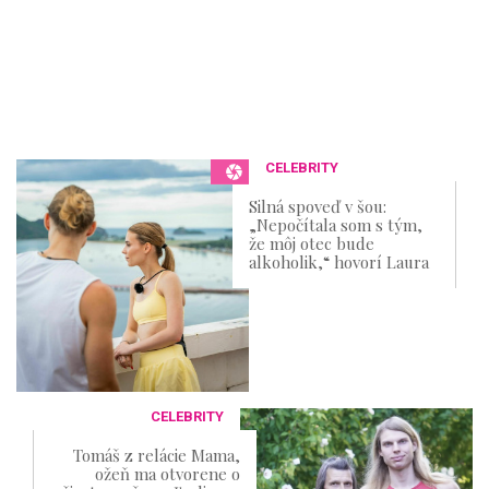
CELEBRITY
Silná spoveď v šou:
„Nepočítala som s tým,
že môj otec bude
alkoholik,“ hovorí Laura
CELEBRITY
Tomáš z relácie Mama,
ožeň ma otvorene o