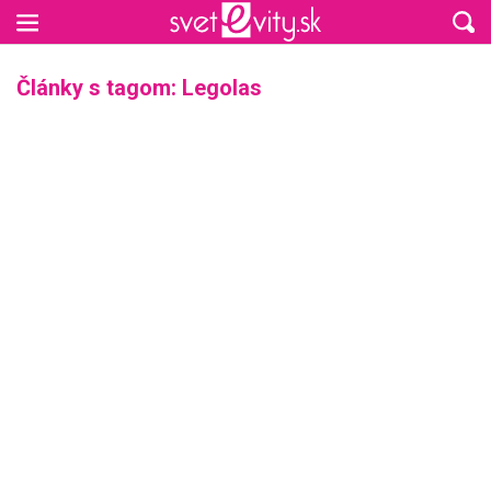
Preskočiť na hlavný obsah
Články s tagom: Legolas