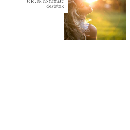
tele, ak ho nemáte
dostatok