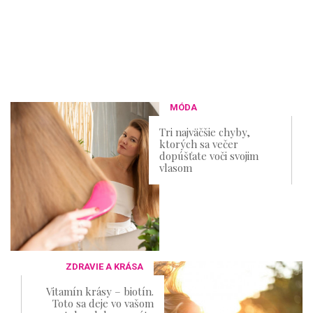
MÓDA
Tri najväčšie chyby,
ktorých sa večer
dopúšťate voči svojim
vlasom
ZDRAVIE A KRÁSA
Vitamín krásy – biotín.
Toto sa deje vo vašom