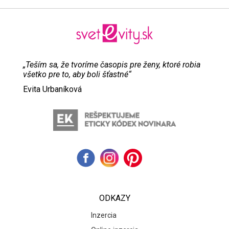
„Teším sa, že tvoríme časopis pre ženy, ktoré robia
všetko pre to, aby boli šťastné“
Evita Urbaníková
ODKAZY
Inzercia