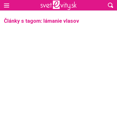
Preskočiť na hlavný obsah
Články s tagom: lámanie vlasov