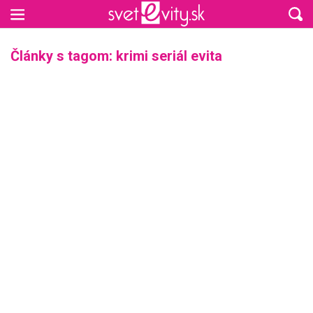
Preskočiť na hlavný obsah
Články s tagom: krimi seriál evita