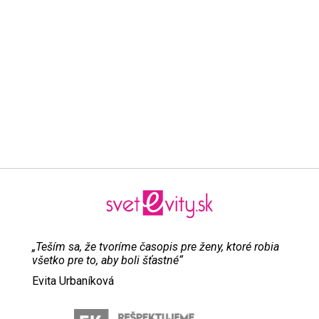
„Teším sa, že tvoríme časopis pre ženy, ktoré robia
všetko pre to, aby boli šťastné“
Evita Urbaníková