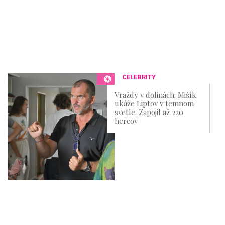
CELEBRITY
Vraždy v dolinách: Mišík
ukáže Liptov v temnom
svetle. Zapojil až 220
hercov