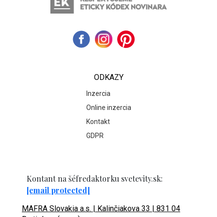
ODKAZY
Inzercia
Online inzercia
Kontakt
GDPR
Kontant na šéfredaktorku svetevity.sk:
[email protected]
MAFRA Slovakia a.s. | Kalinčiakova 33 | 831 04