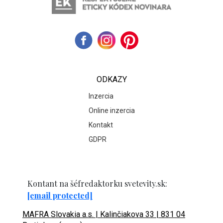
ODKAZY
Inzercia
Online inzercia
Kontakt
GDPR
Kontant na šéfredaktorku svetevity.sk:
[email protected]
MAFRA Slovakia a.s. | Kalinčiakova 33 | 831 04