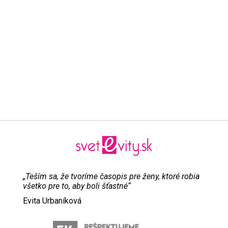
„Teším sa, že tvoríme časopis pre ženy, ktoré robia
všetko pre to, aby boli šťastné“
Evita Urbaníková