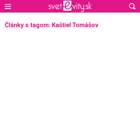
Preskočiť na hlavný obsah
Články s tagom: Kaštiel Tomášov