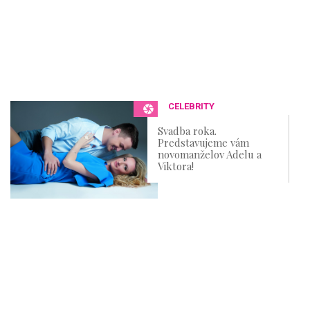
CELEBRITY
Svadba roka.
Predstavujeme vám
novomanželov Adelu a
Viktora!