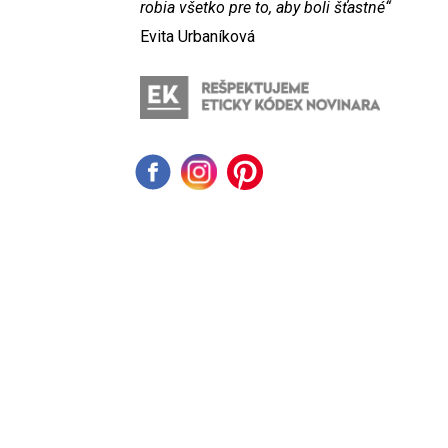
robia všetko pre to, aby boli šťastné“
Evita Urbaníková