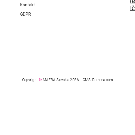
04
Kontakt
IČ
GDPR
Copyright
©
MAFRA Slovakia 2026.
CMS:
Domena.com