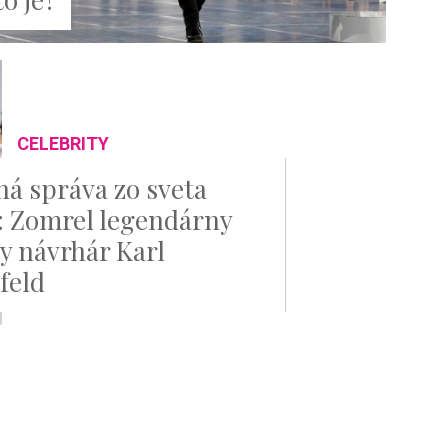
CELEBRITY
á správa zo sveta
 Zomrel legendárny
 návrhár Karl
feld