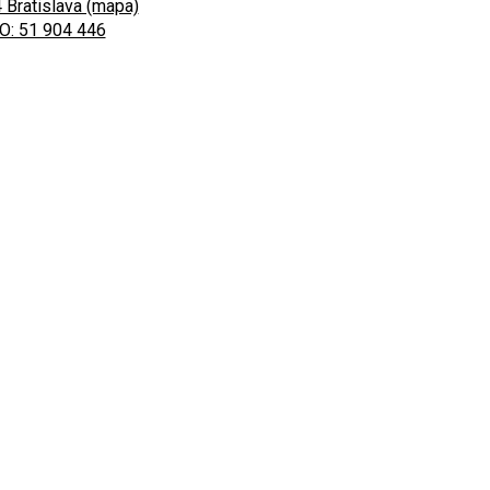
 Bratislava (mapa)
O: 51 904 446