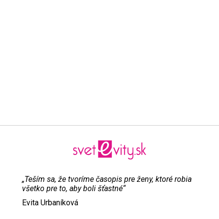
„Teším sa, že tvoríme časopis pre ženy, ktoré robia
všetko pre to, aby boli šťastné“
Evita Urbaníková