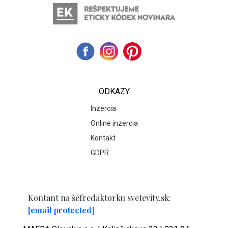
ODKAZY
Inzercia
Online inzercia
Kontakt
GDPR
Kontant na šéfredaktorku svetevity.sk:
[email protected]