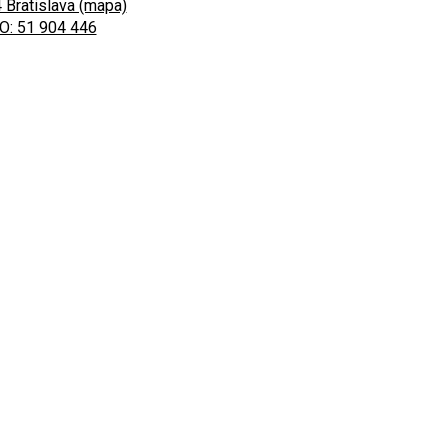
 Bratislava (mapa)
O: 51 904 446