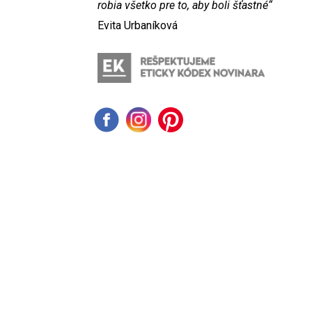
robia všetko pre to, aby boli šťastné“
Evita Urbaníková