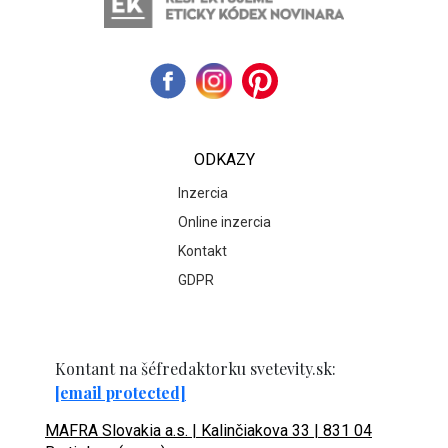
ODKAZY
Inzercia
Online inzercia
Kontakt
GDPR
Kontant na šéfredaktorku svetevity.sk:
[email protected]
MAFRA Slovakia a.s. | Kalinčiakova 33 | 831 04