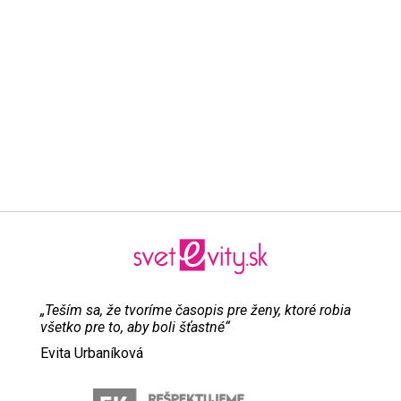
„Teším sa, že tvoríme časopis pre ženy, ktoré robia
všetko pre to, aby boli šťastné“
Evita Urbaníková