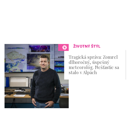
ŽIVOTNÝ ŠTÝL
Tragická správa: Zomrel
dlhoročný, úspešný
meteorológ. Nešťastie sa
stalo v Alpách