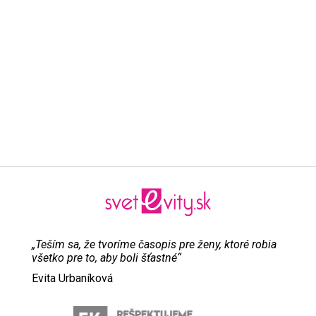
„Teším sa, že tvoríme časopis pre ženy, ktoré robia
všetko pre to, aby boli šťastné“
Evita Urbaníková