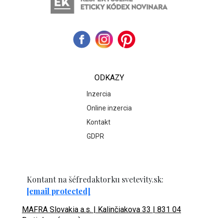
ODKAZY
Inzercia
Online inzercia
Kontakt
GDPR
Kontant na šéfredaktorku svetevity.sk:
[email protected]
MAFRA Slovakia a.s. | Kalinčiakova 33 | 831 04