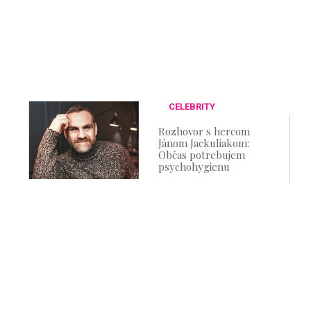
CELEBRITY
Rozhovor s hercom
Jánom Jackuliakom:
Občas potrebujem
psychohygienu