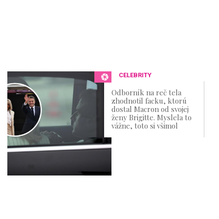
CELEBRITY
Odborník na reč tela
zhodnotil facku, ktorú
dostal Macron od svojej
ženy Brigitte. Myslela to
vážne, toto si všimol