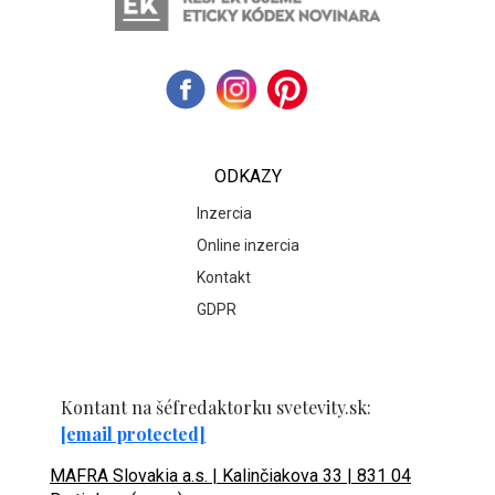
ODKAZY
Inzercia
Online inzercia
Kontakt
GDPR
Kontant na šéfredaktorku svetevity.sk:
[email protected]
MAFRA Slovakia a.s. | Kalinčiakova 33 | 831 04