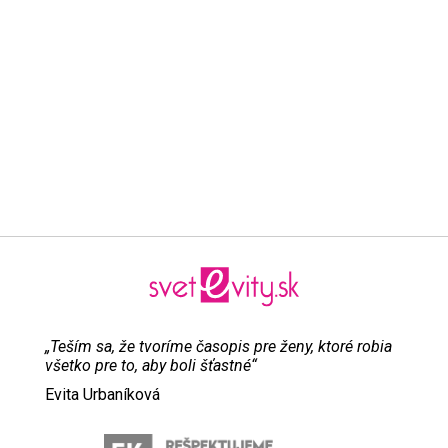
„Teším sa, že tvoríme časopis pre ženy, ktoré robia
všetko pre to, aby boli šťastné“
Evita Urbaníková