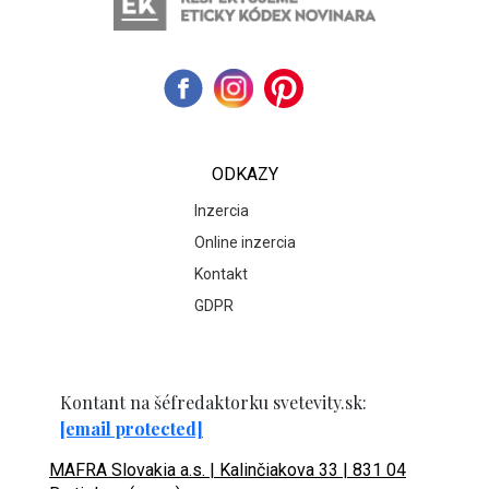
ODKAZY
Inzercia
Online inzercia
Kontakt
GDPR
Kontant na šéfredaktorku svetevity.sk:
[email protected]
MAFRA Slovakia a.s. | Kalinčiakova 33 | 831 04