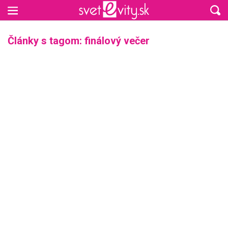
Preskočiť na hlavný obsah
Články s tagom: finálový večer