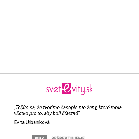
„Teším sa, že tvoríme časopis pre ženy, ktoré robia
všetko pre to, aby boli šťastné“
Evita Urbaníková