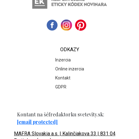
ODKAZY
Inzercia
Online inzercia
Kontakt
GDPR
Kontant na šéfredaktorku svetevity.sk:
[email protected]
MAFRA Slovakia a.s. | Kalinčiakova 33 | 831 04