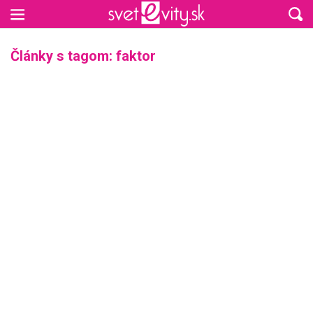
Preskočiť na hlavný obsah
Články s tagom: faktor