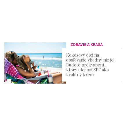
ZDRAVIE A KRÁSA
Kokosový olej na
opaľovanie vhodný nie je!
Budete prekvapení,
ktorý olej má SPF ako
kvalitný krém.