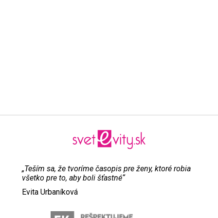
„Teším sa, že tvoríme časopis pre ženy, ktoré robia
všetko pre to, aby boli šťastné“
Evita Urbaníková