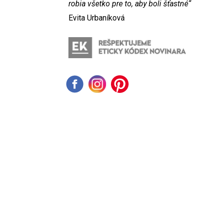
robia všetko pre to, aby boli šťastné“
Evita Urbaníková