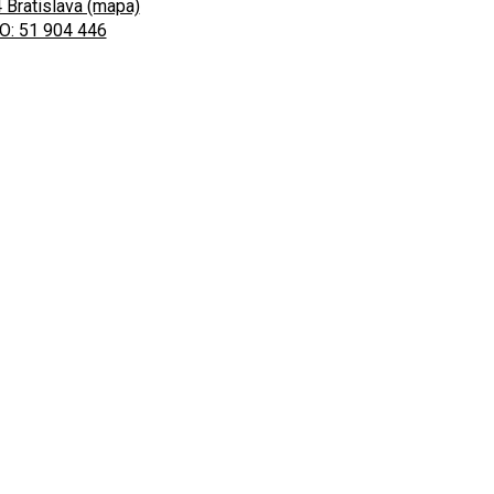
 Bratislava (mapa)
O: 51 904 446