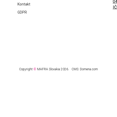
04
Kontakt
IČ
GDPR
Copyright
©
MAFRA Slovakia 2026.
CMS:
Domena.com