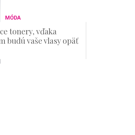
MÓDA
e tonery, vďaka
m budú vaše vlasy opäť