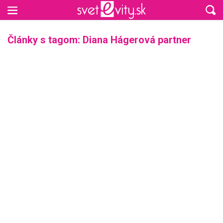
Preskočiť na hlavný obsah
Články s tagom: Diana Hágerová partner