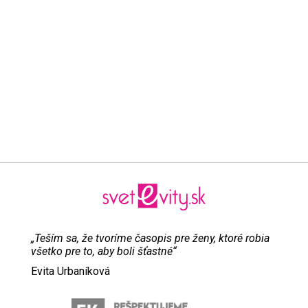
„Teším sa, že tvoríme časopis pre ženy, ktoré robia
všetko pre to, aby boli šťastné“
Evita Urbaníková