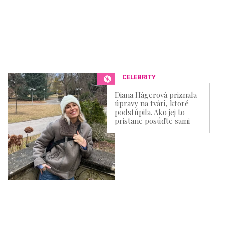
CELEBRITY
Diana Hágerová priznala
úpravy na tvári, ktoré
podstúpila. Ako jej to
pristane posúďte sami