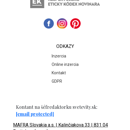
ODKAZY
Inzercia
Online inzercia
Kontakt
GDPR
Kontant na šéfredaktorku svetevity.sk:
[email protected]
MAFRA Slovakia a.s. | Kalinčiakova 33 | 831 04