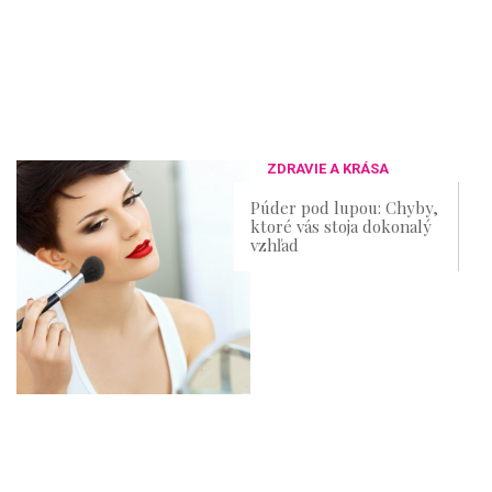
ZDRAVIE A KRÁSA
Púder pod lupou: Chyby,
ktoré vás stoja dokonalý
vzhľad