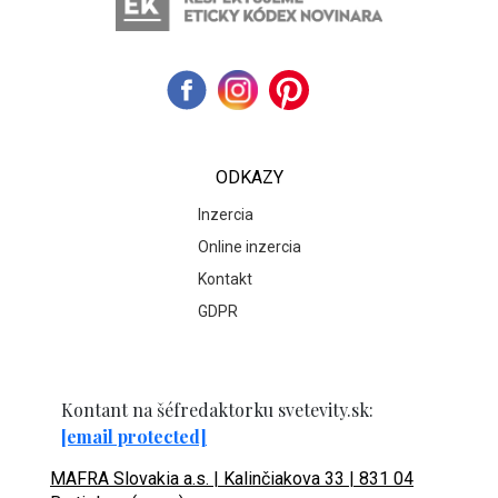
ODKAZY
Inzercia
Online inzercia
Kontakt
GDPR
Kontant na šéfredaktorku svetevity.sk:
[email protected]
MAFRA Slovakia a.s. | Kalinčiakova 33 | 831 04