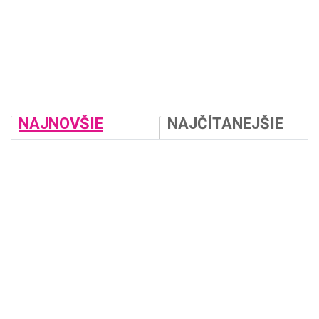
NAJNOVŠIE
NAJČÍTANEJŠIE