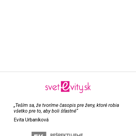
„Teším sa, že tvoríme časopis pre ženy, ktoré robia
všetko pre to, aby boli šťastné“
Evita Urbaníková