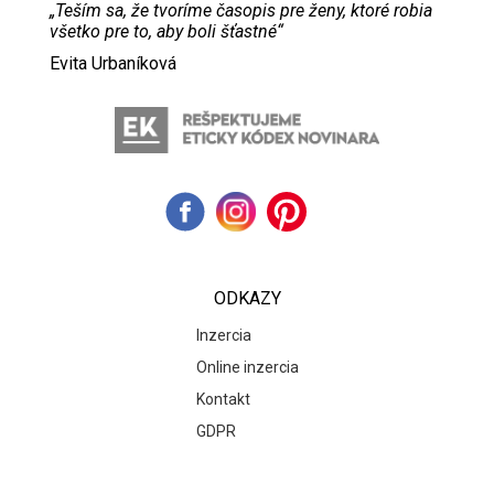
„Teším sa, že tvoríme časopis pre ženy, ktoré robia
všetko pre to, aby boli šťastné“
Evita Urbaníková
ODKAZY
Inzercia
Online inzercia
Kontakt
GDPR