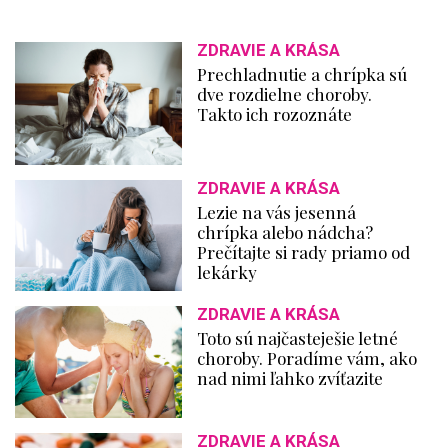
ZDRAVIE A KRÁSA
Prechladnutie a chrípka sú
dve rozdielne choroby.
Takto ich rozoznáte
ZDRAVIE A KRÁSA
Lezie na vás jesenná
chrípka alebo nádcha?
Prečítajte si rady priamo od
lekárky
ZDRAVIE A KRÁSA
Toto sú najčasteješie letné
choroby. Poradíme vám, ako
nad nimi ľahko zvíťazite
ZDRAVIE A KRÁSA