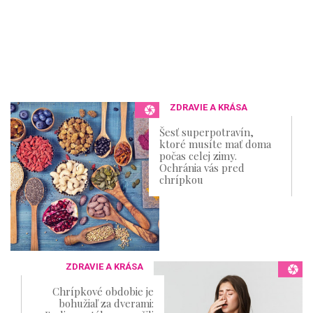
ZDRAVIE A KRÁSA
Šesť superpotravín,
ktoré musíte mať doma
počas celej zimy.
Ochránia vás pred
chrípkou
ZDRAVIE A KRÁSA
Chrípkové obdobie je
bohužiaľ za dverami: