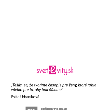
„Teším sa, že tvoríme časopis pre ženy, ktoré robia
všetko pre to, aby boli šťastné“
Evita Urbaníková