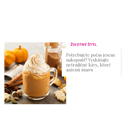
ŽIVOTNÝ ŠTÝL
Potrebujete počas jesene
nakopnúť? Vyskúšajte
netradičné kávy, ktoré
zaženú únavu