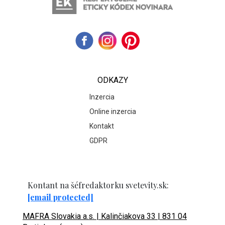
ODKAZY
Inzercia
Online inzercia
Kontakt
GDPR
Kontant na šéfredaktorku svetevity.sk:
[email protected]
MAFRA Slovakia a.s. | Kalinčiakova 33 | 831 04