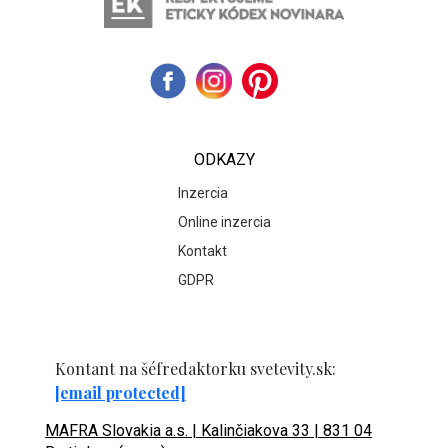
ODKAZY
Inzercia
Online inzercia
Kontakt
GDPR
Kontant na šéfredaktorku svetevity.sk:
[email protected]
MAFRA Slovakia a.s. | Kalinčiakova 33 | 831 04