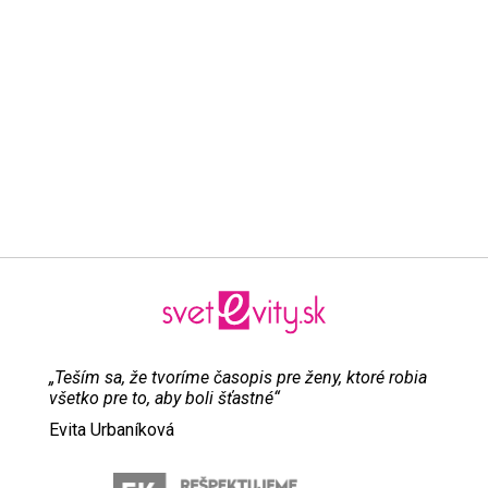
„Teším sa, že tvoríme časopis pre ženy, ktoré robia
všetko pre to, aby boli šťastné“
Evita Urbaníková