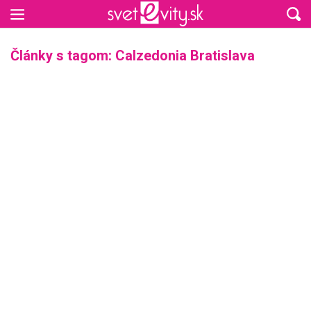
Preskočiť na hlavný obsah
Články s tagom: Calzedonia Bratislava