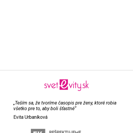
„Teším sa, že tvoríme časopis pre ženy, ktoré robia
všetko pre to, aby boli šťastné“
Evita Urbaníková