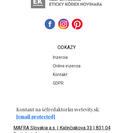
ODKAZY
Inzercia
Online inzercia
Kontakt
GDPR
Kontant na šéfredaktorku svetevity.sk:
[email protected]
MAFRA Slovakia a.s. | Kalinčiakova 33 | 831 04