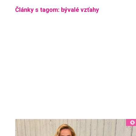
Články s tagom: bývalé vzťahy