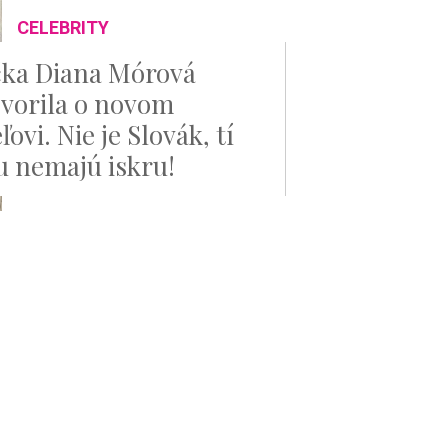
CELEBRITY
ka Diana Mórová
vorila o novom
ľovi. Nie je Slovák, tí
u nemajú iskru!