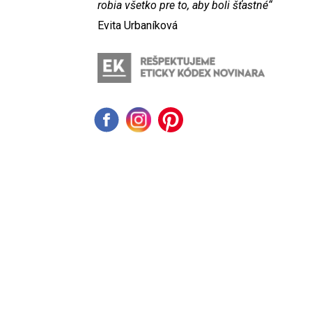
robia všetko pre to, aby boli šťastné“
Evita Urbaníková