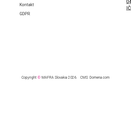
04
Kontakt
IČ
GDPR
Copyright
©
MAFRA Slovakia 2026.
CMS:
Domena.com