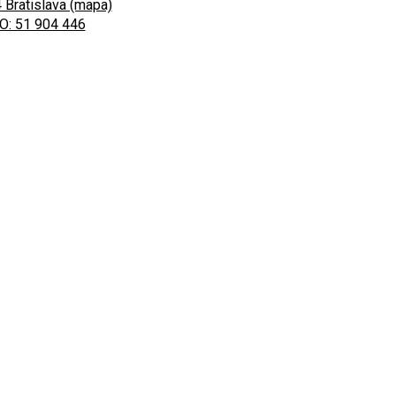
 Bratislava (mapa)
O: 51 904 446