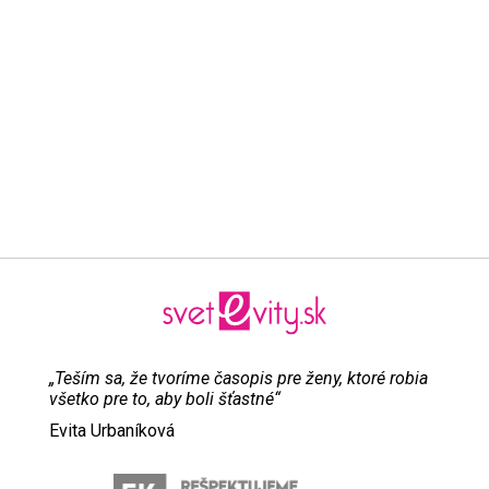
„Teším sa, že tvoríme časopis pre ženy, ktoré robia
všetko pre to, aby boli šťastné“
Evita Urbaníková