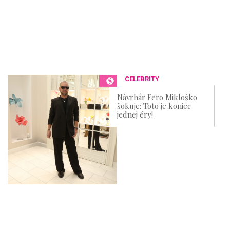
CELEBRITY
Návrhár Fero Mikloško
šokuje: Toto je koniec
jednej éry!