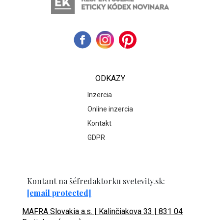
ODKAZY
Inzercia
Online inzercia
Kontakt
GDPR
Kontant na šéfredaktorku svetevity.sk:
[email protected]
MAFRA Slovakia a.s. | Kalinčiakova 33 | 831 04