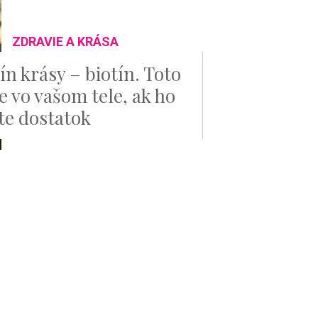
ZDRAVIE A KRÁSA
ín krásy – biotín. Toto
e vo vašom tele, ak ho
e dostatok