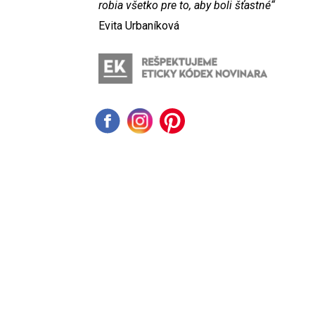
robia všetko pre to, aby boli šťastné“
Evita Urbaníková