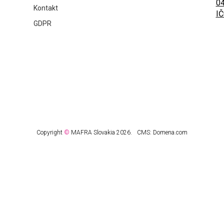
04
Kontakt
IČ
GDPR
Copyright
©
MAFRA Slovakia 2026.
CMS:
Domena.com