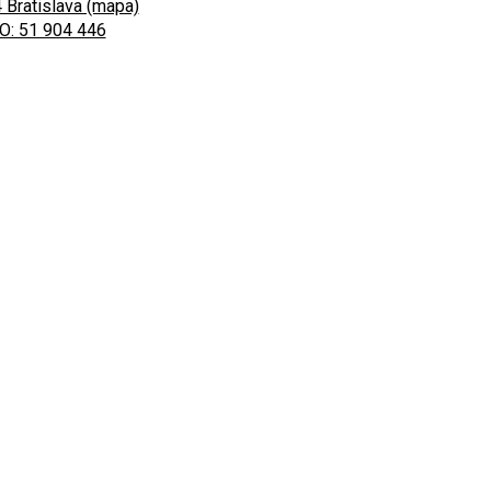
 Bratislava (mapa)
O: 51 904 446