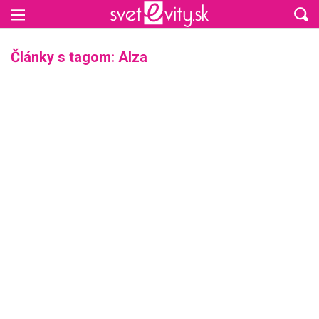
Preskočiť na hlavný obsah
Články s tagom: Alza