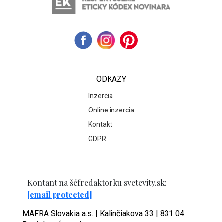
ODKAZY
Inzercia
Online inzercia
Kontakt
GDPR
Kontant na šéfredaktorku svetevity.sk:
[email protected]
MAFRA Slovakia a.s. | Kalinčiakova 33 | 831 04