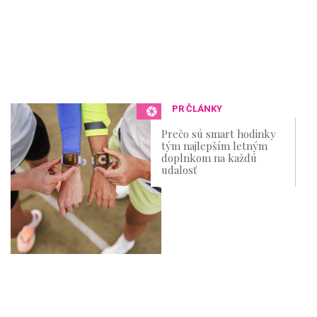
PR ČLÁNKY
Prečo sú smart hodinky
tým najlepším letným
doplnkom na každú
udalosť