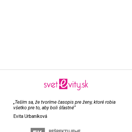
„Teším sa, že tvoríme časopis pre ženy, ktoré robia
všetko pre to, aby boli šťastné“
Evita Urbaníková