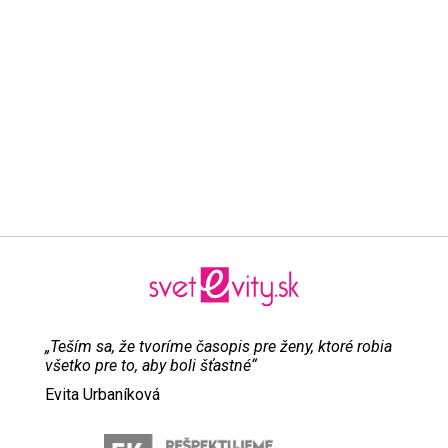
„Teším sa, že tvoríme časopis pre ženy, ktoré robia
všetko pre to, aby boli šťastné“
Evita Urbaníková