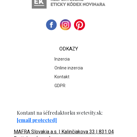
ODKAZY
Inzercia
Online inzercia
Kontakt
GDPR
Kontant na šéfredaktorku svetevity.sk:
[email protected]
MAFRA Slovakia a.s. | Kalinčiakova 33 | 831 04