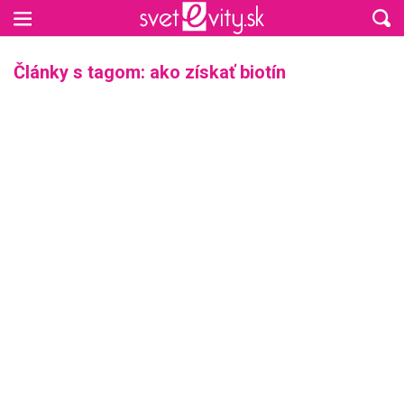
Preskočiť na hlavný obsah
Články s tagom: ako získať biotín