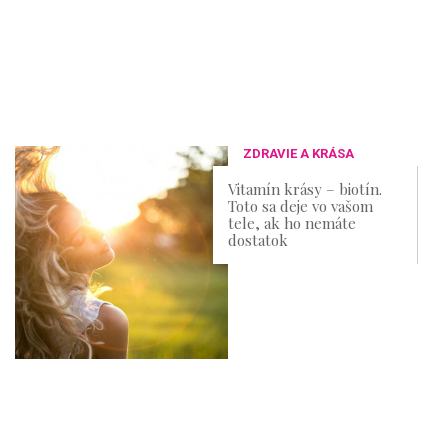
ZDRAVIE A KRÁSA
Vitamín krásy – biotín.
Toto sa deje vo vašom
tele, ak ho nemáte
dostatok