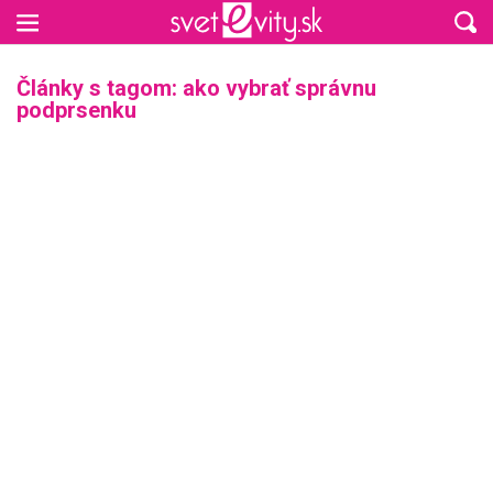
Preskočiť na hlavný obsah
Články s tagom: ako vybrať správnu
podprsenku