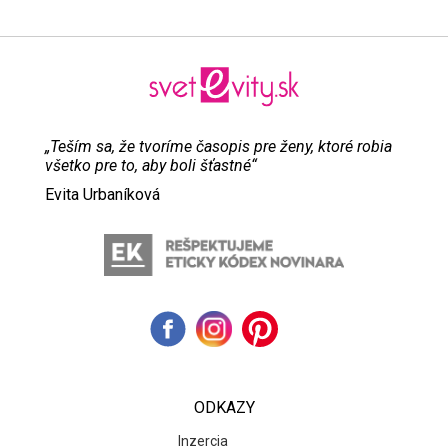
„Teším sa, že tvoríme časopis pre ženy, ktoré robia
všetko pre to, aby boli šťastné“
Evita Urbaníková
ODKAZY
Inzercia