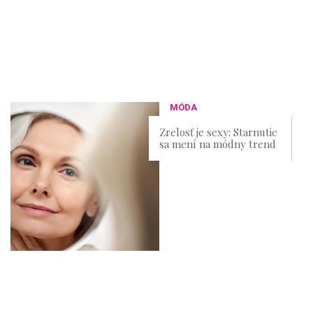
MÓDA
Zrelosť je sexy: Starnutie
sa mení na módny trend