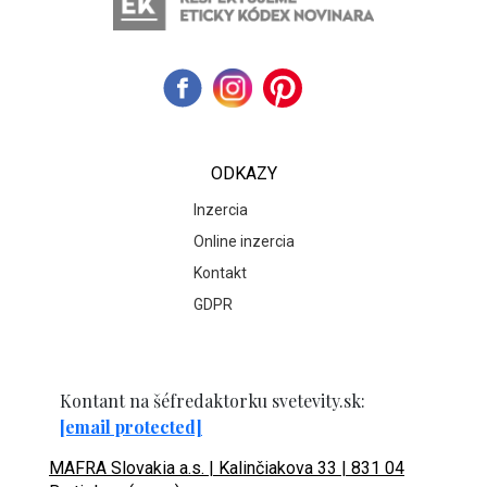
ODKAZY
Inzercia
Online inzercia
Kontakt
GDPR
Kontant na šéfredaktorku svetevity.sk:
[email protected]
MAFRA Slovakia a.s. | Kalinčiakova 33 | 831 04