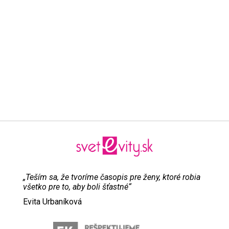
„Teším sa, že tvoríme časopis pre ženy, ktoré robia
všetko pre to, aby boli šťastné“
Evita Urbaníková