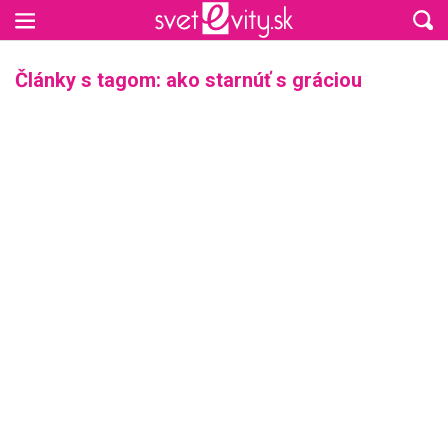
Preskočiť na hlavný obsah
Články s tagom: ako starnúť s gráciou