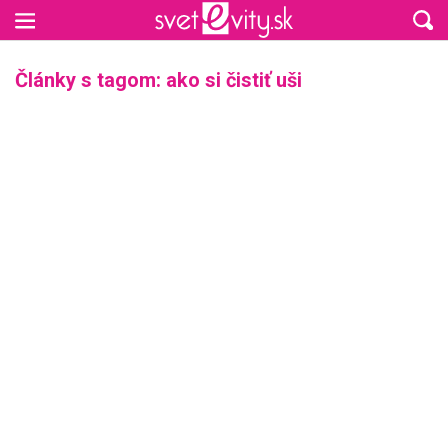
Preskočiť na hlavný obsah
Články s tagom: ako si čistiť uši