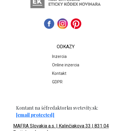
ODKAZY
Inzercia
Online inzercia
Kontakt
GDPR
Kontant na šéfredaktorku svetevity.sk:
[email protected]
MAFRA Slovakia a.s. | Kalinčiakova 33 | 831 04