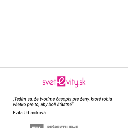
„Teším sa, že tvoríme časopis pre ženy, ktoré robia
všetko pre to, aby boli šťastné“
Evita Urbaníková